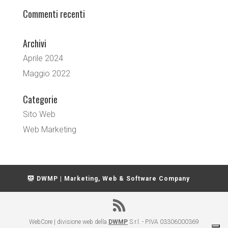
Commenti recenti
Archivi
Aprile 2024
Maggio 2022
Categorie
Sito Web
Web Marketing
DWMP | Marketing, Web & Software Company
WebCore | divisione web della
DWMP
S.r.l. - P.IVA 03306000369