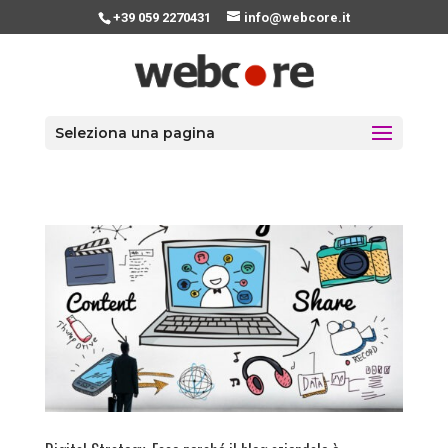
+39 059 2270431
info@webcore.it
Seleziona una pagina