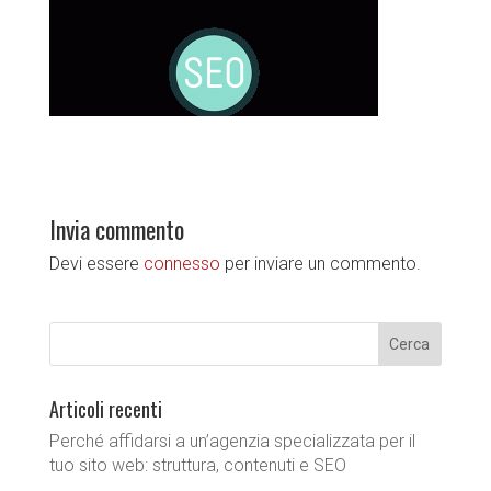
Invia commento
Devi essere
connesso
per inviare un commento.
Articoli recenti
Perché affidarsi a un’agenzia specializzata per il
tuo sito web: struttura, contenuti e SEO