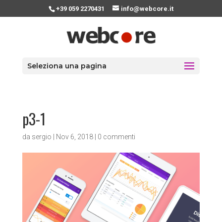
+39 059 2270431
info@webcore.it
Seleziona una pagina
p3-1
da
sergio
|
Nov 6, 2018
|
0 commenti