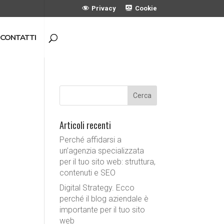
Privacy
Cookie
CONTATTI
Articoli recenti
Perché affidarsi a
un’agenzia specializzata
per il tuo sito web: struttura,
contenuti e SEO
Digital Strategy. Ecco
perché il blog aziendale è
importante per il tuo sito
web