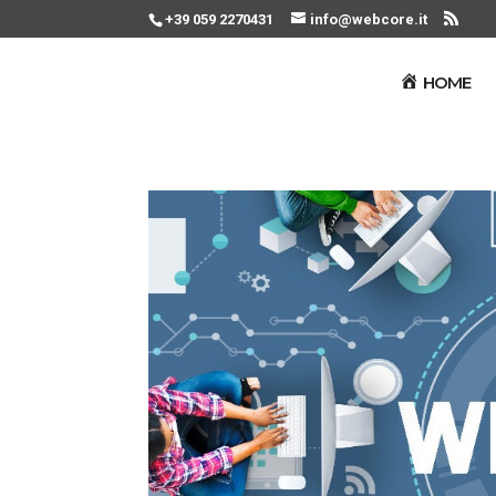
+39 059 2270431
info@webcore.it
HOME