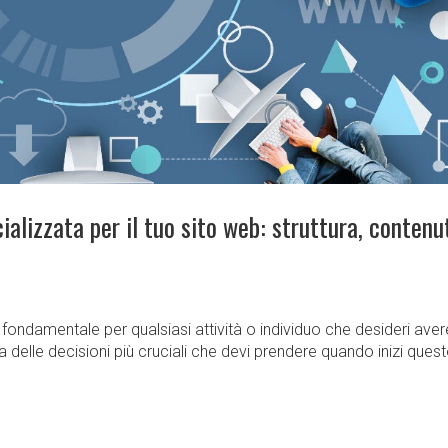
ializzata per il tuo sito web: struttura, contenu
 è fondamentale per qualsiasi attività o individuo che desideri aver
na delle decisioni più cruciali che devi prendere quando inizi ques