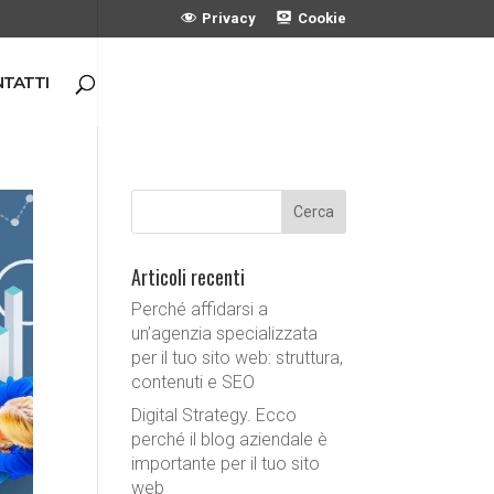
Privacy
Cookie
TATTI
Articoli recenti
Perché affidarsi a
un’agenzia specializzata
per il tuo sito web: struttura,
contenuti e SEO
Digital Strategy. Ecco
perché il blog aziendale è
importante per il tuo sito
web