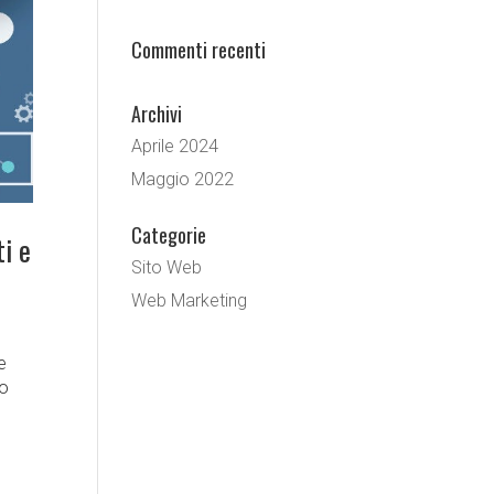
Commenti recenti
Archivi
Aprile 2024
Maggio 2022
Categorie
ti e
Sito Web
Web Marketing
e
to