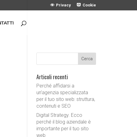
Privacy
Cookie
TATTI
Articoli recenti
Perché affidarsi a
un’agenzia specializzata
per il tuo sito web: struttura,
contenuti e SEO
Digital Strategy. Ecco
perché il blog aziendale è
importante per il tuo sito
web