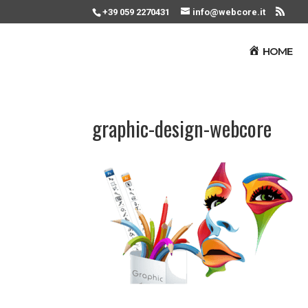
+39 059 2270431
info@webcore.it
HOME
graphic-design-webcore