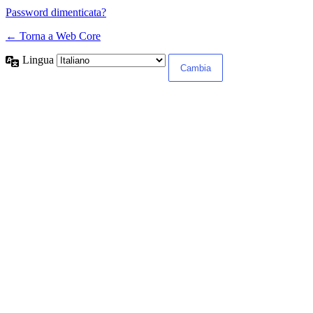
Password dimenticata?
← Torna a Web Core
Lingua