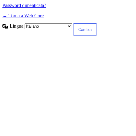
Password dimenticata?
← Torna a Web Core
Lingua